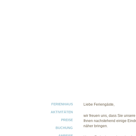
FERIENHAUS
Liebe Feriengäste,
AKTIVITÄTEN
wir freuen uns, dass Sie unser
PREISE
Ihnen nachstehend einige Eind
näher bringen.
BUCHUNG
ANREISE